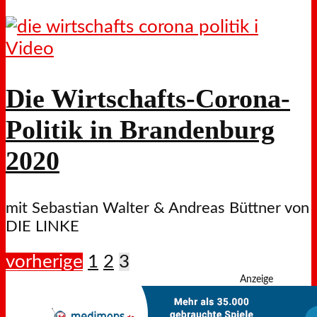
Video
Die Wirtschafts-Corona-
Politik in Brandenburg
2020
mit Sebastian Walter & Andreas Büttner von
DIE LINKE
vorherige
1
2
3
Anzeige