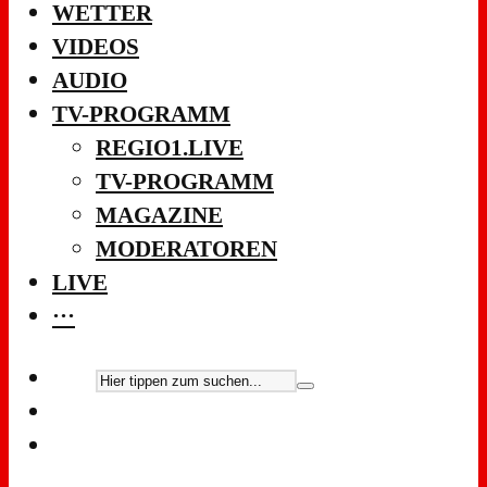
WETTER
VIDEOS
AUDIO
TV-PROGRAMM
REGIO1.LIVE
TV-PROGRAMM
MAGAZINE
MODERATOREN
LIVE
···