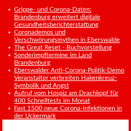
Grippe- und Corona-Daten:
Brandenburg erweitert digitale
Gesundheitsberichterstattung
Coronademos und
Verschwörungsmythen in Eberswalde
The Great Reset - Buchvorstellung
Sonderimpftermine im Land
Brandenburg
Eberswalder Anti-Corona-Politik-Demo
Veranstalter verbreiten Hakenkreuz-
Symbolik und Angst
Aufruf vom Hospiz am Drachkopf für
400 Schnelltests im Monat
Fast 1500 neue Corona-Infektionen in
der Uckermark