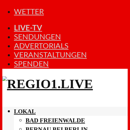
WETTER
LIVE-TV
SENDUNGEN
ADVERTORIALS
VERANSTALTUNGEN
SPENDEN
LOKAL
BAD FREIENWALDE
BERNAU BEI BERLIN