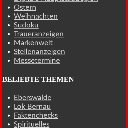
Ostern
Weihnachten
Sudoku
Traueranzeigen
Markenwelt
Stellenanzeigen
Messetermine
BELIEBTE THEMEN
Eberswalde
Lok Bernau
Faktenchecks
Spirituelles