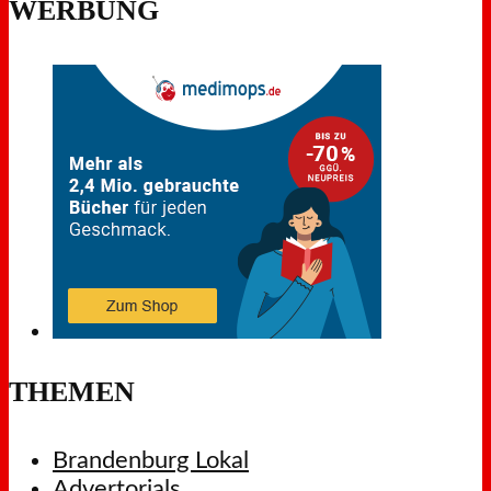
WERBUNG
THEMEN
Brandenburg Lokal
Advertorials