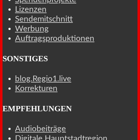
Lizenzen
Sendemitschnitt
Werbung
Auftragsproduktionen
SONSTIGES
blog.Regio1.live
Korrekturen
EMPFEHLUNGEN
Audiobeiträge
Digitale Hauptstadtregion