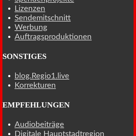
Lizenzen
Sendemitschnitt
Werbung
Auftragsproduktionen
SONSTIGES
blog.Regio1.live
Korrekturen
EMPFEHLUNGEN
Audiobeiträge
Digitale Hauptstadtregion