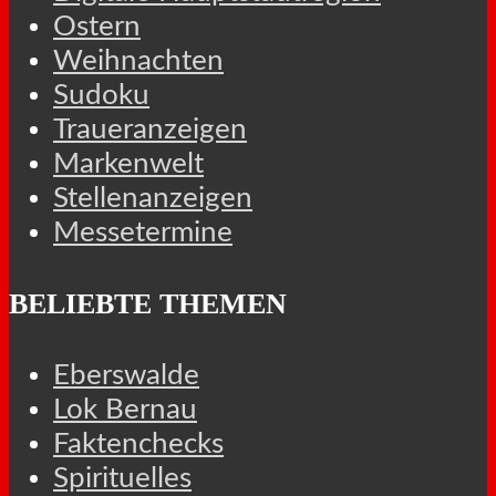
Ostern
Weihnachten
Sudoku
Traueranzeigen
Markenwelt
Stellenanzeigen
Messetermine
BELIEBTE THEMEN
Eberswalde
Lok Bernau
Faktenchecks
Spirituelles