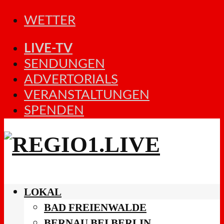
WETTER
LIVE-TV
SENDUNGEN
ADVERTORIALS
VERANSTALTUNGEN
SPENDEN
LOKAL
BAD FREIENWALDE
BERNAU BEI BERLIN