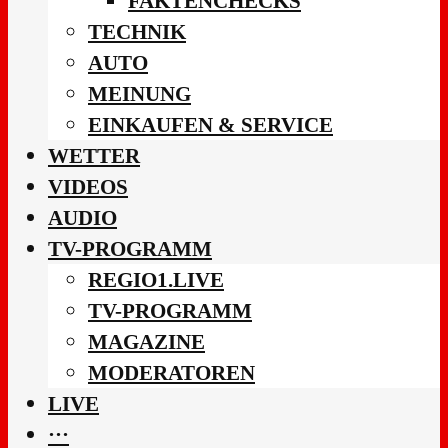
FAKTENCHECKS
TECHNIK
AUTO
MEINUNG
EINKAUFEN & SERVICE
WETTER
VIDEOS
AUDIO
TV-PROGRAMM
REGIO1.LIVE
TV-PROGRAMM
MAGAZINE
MODERATOREN
LIVE
···