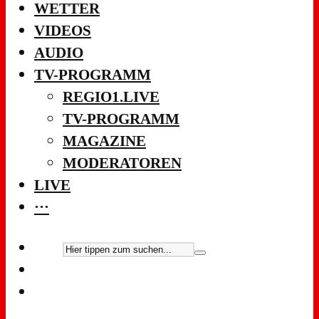
WETTER
VIDEOS
AUDIO
TV-PROGRAMM
REGIO1.LIVE
TV-PROGRAMM
MAGAZINE
MODERATOREN
LIVE
···