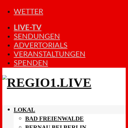
WETTER
LIVE-TV
SENDUNGEN
ADVERTORIALS
VERANSTALTUNGEN
SPENDEN
LOKAL
BAD FREIENWALDE
BERNAU BEI BERLIN