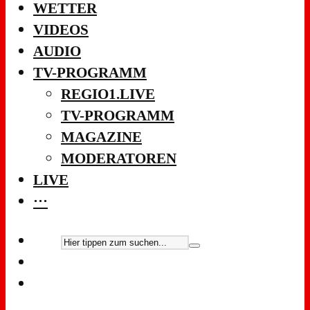
WETTER
VIDEOS
AUDIO
TV-PROGRAMM
REGIO1.LIVE
TV-PROGRAMM
MAGAZINE
MODERATOREN
LIVE
···