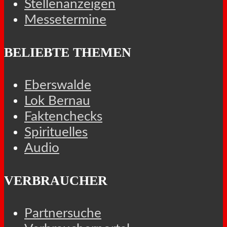
Stellenanzeigen
Messetermine
BELIEBTE THEMEN
Eberswalde
Lok Bernau
Faktenchecks
Spirituelles
Audio
VERBRAUCHER
Partnersuche