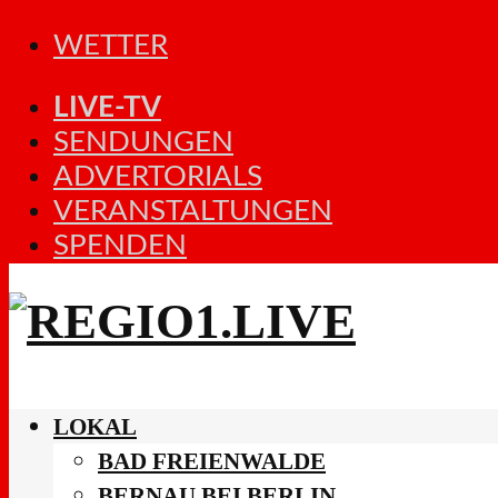
WETTER
LIVE-TV
SENDUNGEN
ADVERTORIALS
VERANSTALTUNGEN
SPENDEN
LOKAL
BAD FREIENWALDE
BERNAU BEI BERLIN