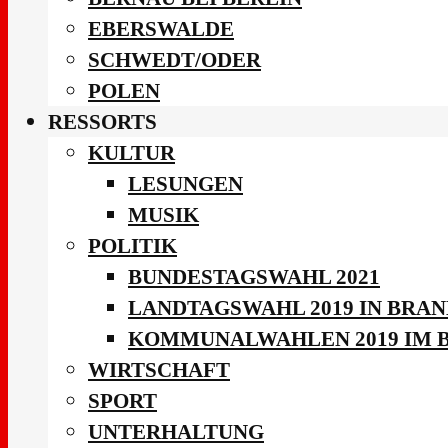
EBERSWALDE
SCHWEDT/ODER
POLEN
RESSORTS
KULTUR
LESUNGEN
MUSIK
POLITIK
BUNDESTAGSWAHL 2021
LANDTAGSWAHL 2019 IN BRA
KOMMUNALWAHLEN 2019 IM 
WIRTSCHAFT
SPORT
UNTERHALTUNG