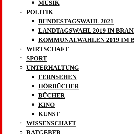
MUSIK
POLITIK
BUNDESTAGSWAHL 2021
LANDTAGSWAHL 2019 IN BRA
KOMMUNALWAHLEN 2019 IM 
WIRTSCHAFT
SPORT
UNTERHALTUNG
FERNSEHEN
HÖRBÜCHER
BÜCHER
KINO
KUNST
WISSENSCHAFT
RATGEBER