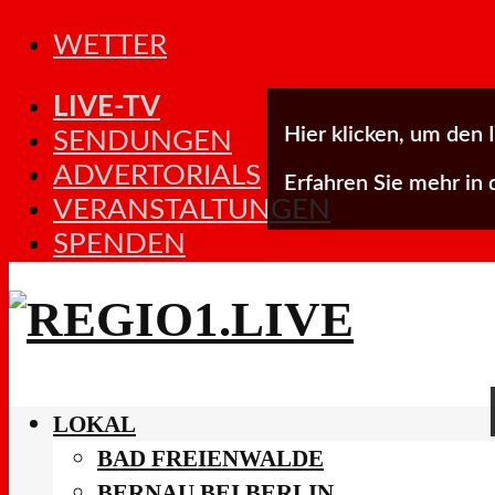
WETTER
LIVE-TV
Hier klicken, um den 
SENDUNGEN
ADVERTORIALS
Erfahren Sie mehr in
VERANSTALTUNGEN
SPENDEN
LOKAL
BAD FREIENWALDE
BERNAU BEI BERLIN