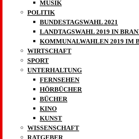
MUSIK
POLITIK
BUNDESTAGSWAHL 2021
LANDTAGSWAHL 2019 IN BRA
KOMMUNALWAHLEN 2019 IM 
WIRTSCHAFT
SPORT
UNTERHALTUNG
FERNSEHEN
HÖRBÜCHER
BÜCHER
KINO
KUNST
WISSENSCHAFT
RATGEBER