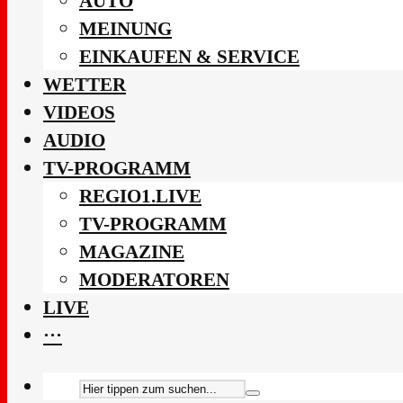
AUTO
MEINUNG
EINKAUFEN & SERVICE
WETTER
VIDEOS
AUDIO
TV-PROGRAMM
REGIO1.LIVE
TV-PROGRAMM
MAGAZINE
MODERATOREN
LIVE
···