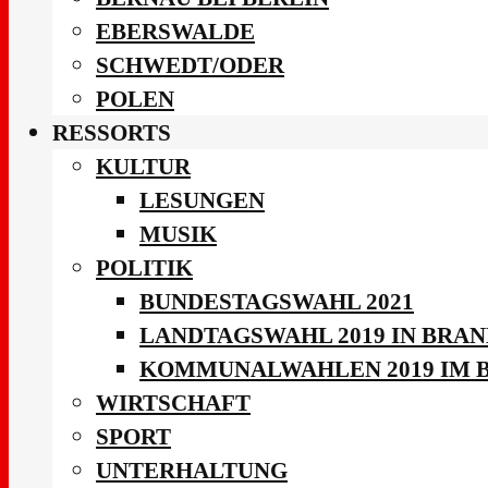
EBERSWALDE
SCHWEDT/ODER
POLEN
RESSORTS
KULTUR
LESUNGEN
MUSIK
POLITIK
BUNDESTAGSWAHL 2021
LANDTAGSWAHL 2019 IN BRA
KOMMUNALWAHLEN 2019 IM 
WIRTSCHAFT
SPORT
UNTERHALTUNG