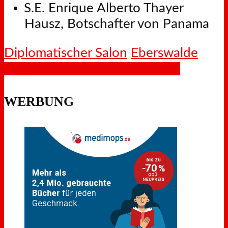
S.E. Enrique Alberto Thayer
Hausz, Botschafter von Panama
Diplomatischer Salon
Eberswalde
Facebook
X
LinkedIn
WhatsApp
WERBUNG