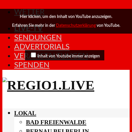
WETTER
Hier klicken, um den Inhalt von YouTube anzuzeigen.
Erfahren Sie mehr in der
Datenschutzerklärung
von YouTube.
LIVE-TV
SENDUNGEN
ADVERTORIALS
VERANSTALTUNGEN
Inhalt von Youtube immer anzeigen
SPENDEN
LOKAL
BAD FREIENWALDE
BERNAU BEI BERLIN