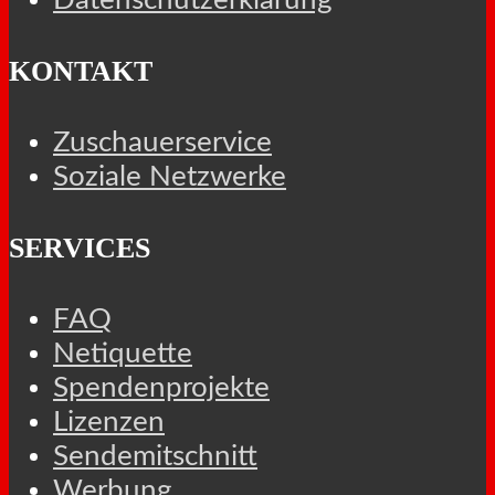
Datenschutzerklärung
KONTAKT
Zuschauerservice
Soziale Netzwerke
SERVICES
FAQ
Netiquette
Spendenprojekte
Lizenzen
Sendemitschnitt
Werbung