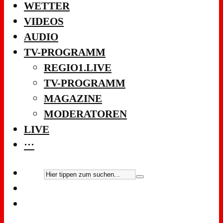
WETTER
VIDEOS
AUDIO
TV-PROGRAMM
REGIO1.LIVE
TV-PROGRAMM
MAGAZINE
MODERATOREN
LIVE
···