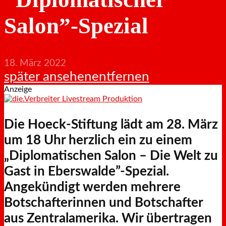
Salon”-Spezial
18. März 2022
später ansehen
entfernen
Anzeige
Die Hoeck-Stiftung lädt am 28. März
um 18 Uhr herzlich ein zu einem
„Diplomatischen Salon – Die Welt zu
Gast in Eberswalde”-Spezial.
Angekündigt werden mehrere
Botschafterinnen und Botschafter
aus Zentralamerika. Wir übertragen