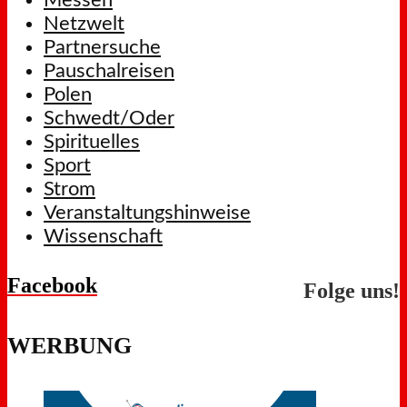
Messen
Netzwelt
Partnersuche
Pauschalreisen
Polen
Schwedt/Oder
Spirituelles
Sport
Strom
Veranstaltungshinweise
Wissenschaft
Facebook
Folge uns!
WERBUNG