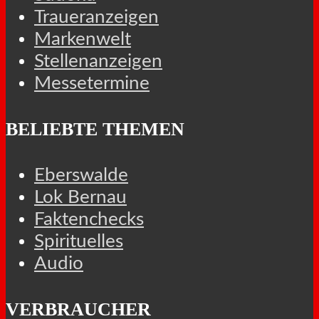
Traueranzeigen
Markenwelt
Stellenanzeigen
Messetermine
BELIEBTE THEMEN
Eberswalde
Lok Bernau
Faktenchecks
Spirituelles
Audio
VERBRAUCHER