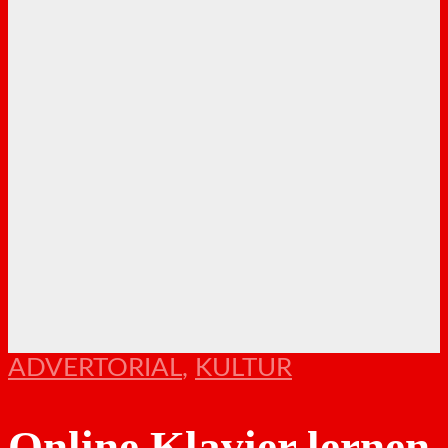
ADVERTORIAL
,
KULTUR
Online Klavier lernen