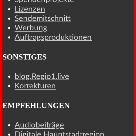
Lizenzen
Sendemitschnitt
Werbung
Auftragsproduktionen
SONSTIGES
blog.Regio1.live
Korrekturen
EMPFEHLUNGEN
Audiobeiträge
Digitale Hauptstadtregion