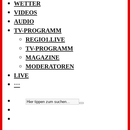
WETTER
VIDEOS
AUDIO
TV-PROGRAMM
REGIO1.LIVE
TV-PROGRAMM
MAGAZINE
MODERATOREN
LIVE
···