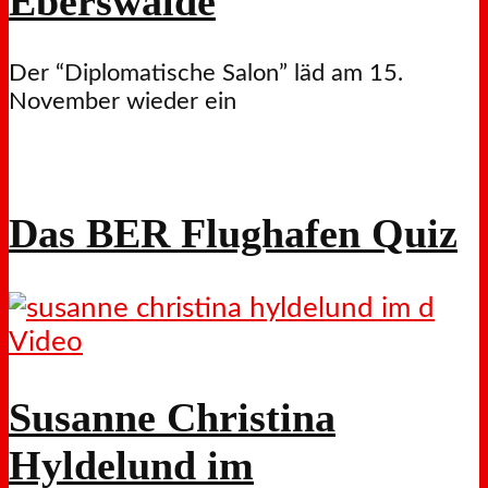
Eberswalde
Der “Diplomatische Salon” läd am 15.
November wieder ein
Das BER Flughafen Quiz
Video
Susanne Christina
Hyldelund im