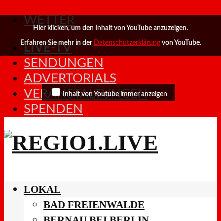
WETTER
Hier klicken, um den Inhalt von YouTube anzuzeigen.
Erfahren Sie mehr in der
Datenschutzerklärung
von YouTube.
LIVE-TV
SENDUNGEN
ADVERTORIALS
VERANSTALTUNGEN
Inhalt von Youtube immer anzeigen
SPENDEN
LOKAL
BAD FREIENWALDE
BERNAU BEI BERLIN