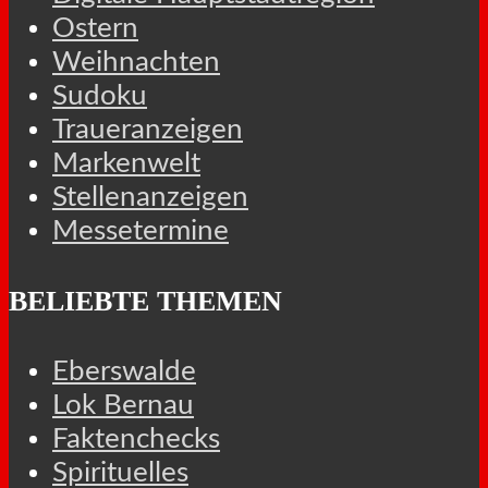
Ostern
Weihnachten
Sudoku
Traueranzeigen
Markenwelt
Stellenanzeigen
Messetermine
BELIEBTE THEMEN
Eberswalde
Lok Bernau
Faktenchecks
Spirituelles