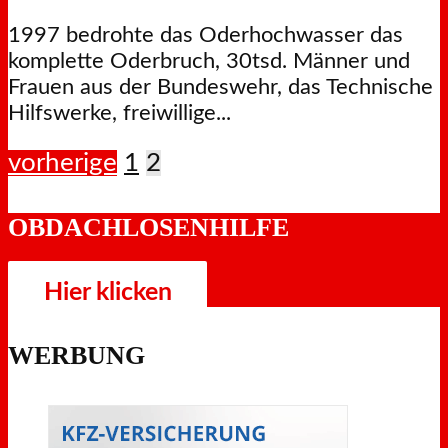
1997 bedrohte das Oderhochwasser das
komplette Oderbruch, 30tsd. Männer und
Frauen aus der Bundeswehr, das Technische
Hilfswerke, freiwillige...
vorherige
1
2
OBDACHLOSENHILFE
Hier klicken
WERBUNG