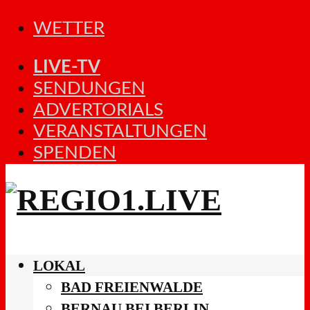
WETTER
LIVE-TV
SENDUNGEN
ADVERTORIALS
VERANSTALTUNGEN
SPENDEN
LOKAL
BAD FREIENWALDE
BERNAU BEI BERLIN