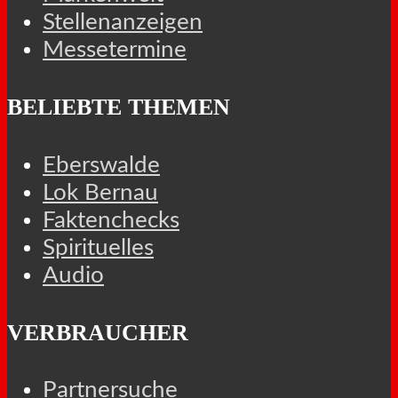
Stellenanzeigen
Messetermine
BELIEBTE THEMEN
Eberswalde
Lok Bernau
Faktenchecks
Spirituelles
Audio
VERBRAUCHER
Partnersuche