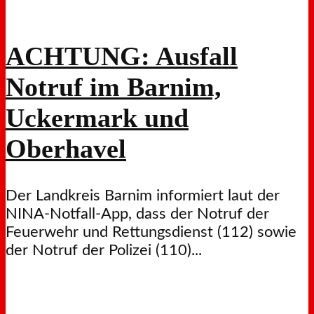
ACHTUNG: Ausfall
Notruf im Barnim,
Uckermark und
Oberhavel
Der Landkreis Barnim informiert laut der
NINA-Notfall-App, dass der Notruf der
Feuerwehr und Rettungsdienst (112) sowie
der Notruf der Polizei (110)...