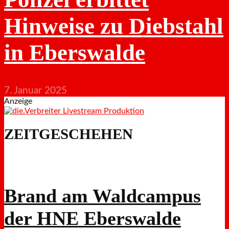
Hinweise zu Diebstahl
in Eberswalde
7. Januar 2025
Anzeige
ZEITGESCHEHEN
Brand am Waldcampus
der HNE Eberswalde