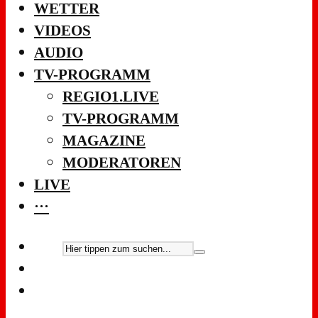
WETTER
VIDEOS
AUDIO
TV-PROGRAMM
REGIO1.LIVE
TV-PROGRAMM
MAGAZINE
MODERATOREN
LIVE
···