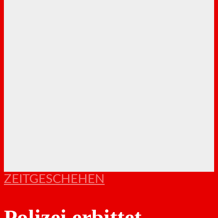
ZEITGESCHEHEN
Polizei erbittet