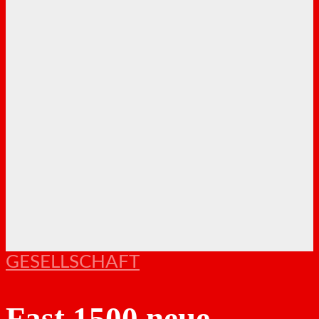
GESELLSCHAFT
Fast 1500 neue