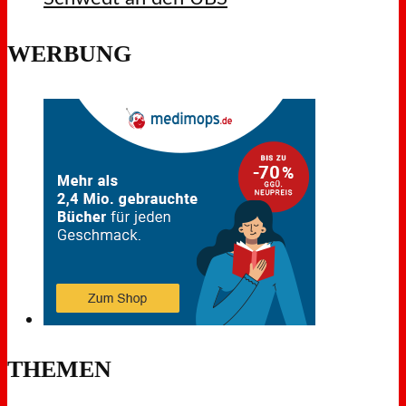
WERBUNG
THEMEN