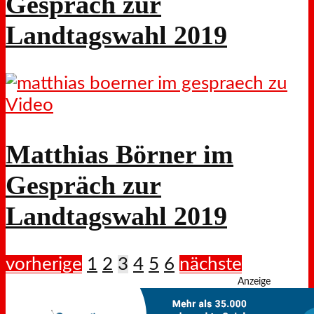
Gespräch zur
Landtagswahl 2019
Video
Matthias Börner im
Gespräch zur
Landtagswahl 2019
vorherige
1
2
3
4
5
6
nächste
Anzeige