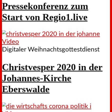
Pressekonferenz zum
Start von Regio1.live
Video
Digitaler Weihnachtsgottestdienst
Christvesper 2020 in der
Johannes-Kirche
Eberswalde