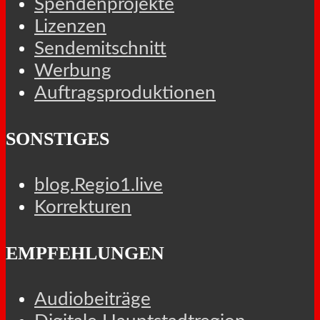
Spendenprojekte
Lizenzen
Sendemitschnitt
Werbung
Auftragsproduktionen
SONSTIGES
blog.Regio1.live
Korrekturen
EMPFEHLUNGEN
Audiobeiträge