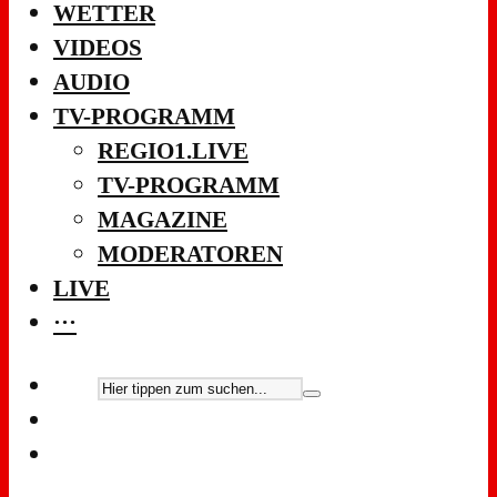
WETTER
VIDEOS
AUDIO
TV-PROGRAMM
REGIO1.LIVE
TV-PROGRAMM
MAGAZINE
MODERATOREN
LIVE
···