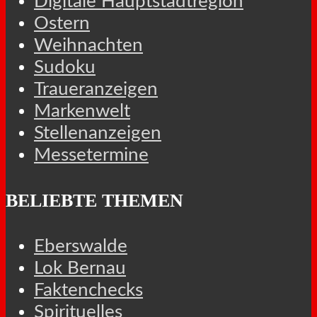
Digitale Hauptstadtregion
Ostern
Weihnachten
Sudoku
Traueranzeigen
Markenwelt
Stellenanzeigen
Messetermine
BELIEBTE THEMEN
Eberswalde
Lok Bernau
Faktenchecks
Spirituelles