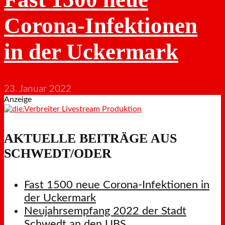
Corona-Infektionen
in der Uckermark
23. Januar 2022
Anzeige
AKTUELLE BEITRÄGE AUS
SCHWEDT/ODER
Fast 1500 neue Corona-Infektionen in
der Uckermark
Neujahrsempfang 2022 der Stadt
Schwedt an den UBS