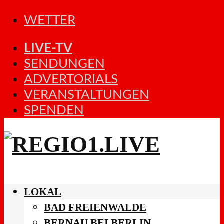
WETTER
LIVE-TV
SENDUNGEN
ADVERTORIALS
VERANSTALTUNGEN
SPENDEN
LOKAL
BAD FREIENWALDE
BERNAU BEI BERLIN