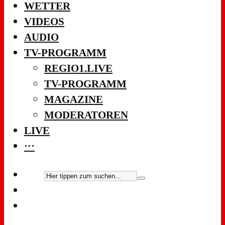
WETTER
VIDEOS
AUDIO
TV-PROGRAMM
REGIO1.LIVE
TV-PROGRAMM
MAGAZINE
MODERATOREN
LIVE
···