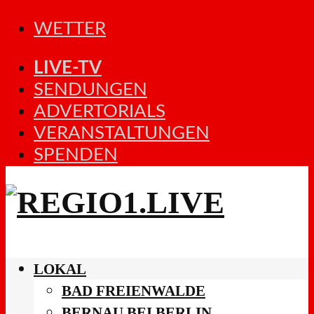
WETTER
LIVE-TV
SENDUNGEN
ADVERTORIALS
VERANSTALTUNGEN
SPENDEN
LOKAL
BAD FREIENWALDE
BERNAU BEI BERLIN