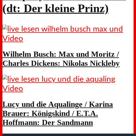
(dt: Der kleine Prinz)
Video
Wilhelm Busch: Max und Moritz /
Charles Dickens: Nikolas Nickleby
Video
Lucy und die Aqualinge / Karina
Brauer: Königskind / E.T.A.
Hoffmann: Der Sandmann