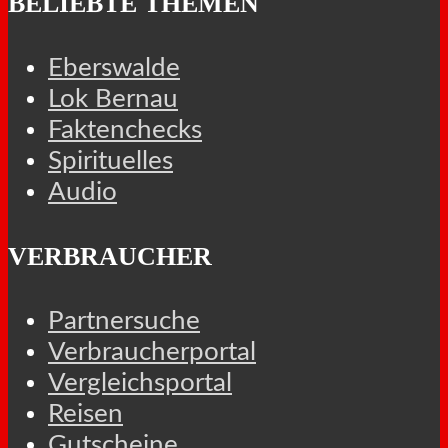
BELIEBTE THEMEN
Eberswalde
Lok Bernau
Faktenchecks
Spirituelles
Audio
VERBRAUCHER
Partnersuche
Verbraucherportal
Vergleichsportal
Reisen
Gutscheine