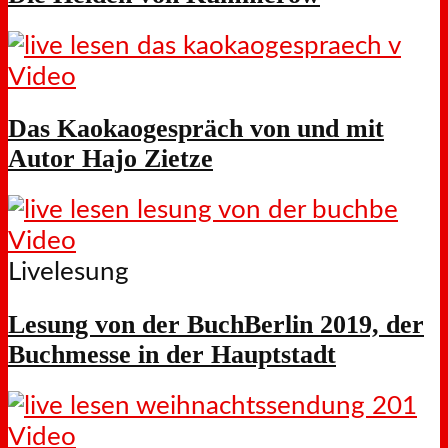
Video
Das Kaokaogespräch von und mit
Autor Hajo Zietze
Video
Livelesung
Lesung von der BuchBerlin 2019, der
Buchmesse in der Hauptstadt
Video