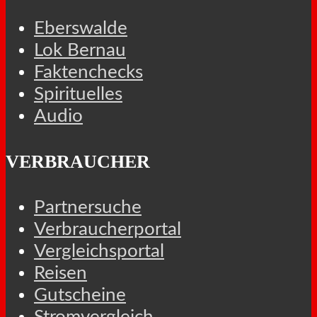
Eberswalde
Lok Bernau
Faktenchecks
Spirituelles
Audio
VERBRAUCHER
Partnersuche
Verbraucherportal
Vergleichsportal
Reisen
Gutscheine
Stromvergleich