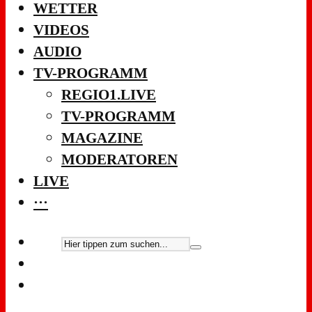
WETTER
VIDEOS
AUDIO
TV-PROGRAMM
REGIO1.LIVE
TV-PROGRAMM
MAGAZINE
MODERATOREN
LIVE
···