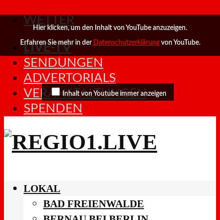
WETTER
Hier klicken, um den Inhalt von YouTube anzuzeigen.
Erfahren Sie mehr in der
Datenschutzerklärung
von YouTube.
LIVE-TV
SENDUNGEN
ADVERTORIALS
VERANSTALTUNGEN
Inhalt von Youtube immer anzeigen
SPENDEN
LOKAL
BAD FREIENWALDE
BERNAU BEI BERLIN