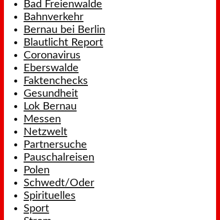
Bad Freienwalde
Bahnverkehr
Bernau bei Berlin
Blautlicht Report
Coronavirus
Eberswalde
Faktenchecks
Gesundheit
Lok Bernau
Messen
Netzwelt
Partnersuche
Pauschalreisen
Polen
Schwedt/Oder
Spirituelles
Sport