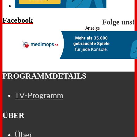
Facebook
Folge uns!
Anzeige
PROGRAMMDETAILS
TV-Programm
ÜBER
Über