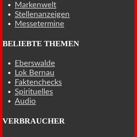
Markenwelt
Stellenanzeigen
Messetermine
BELIEBTE THEMEN
Eberswalde
Lok Bernau
Faktenchecks
Spirituelles
Audio
VERBRAUCHER