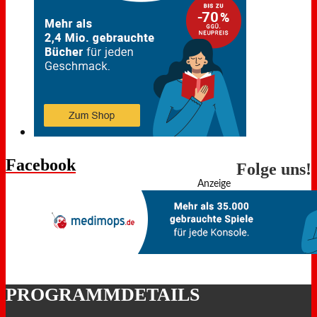
Facebook
Folge uns!
Anzeige
PROGRAMMDETAILS