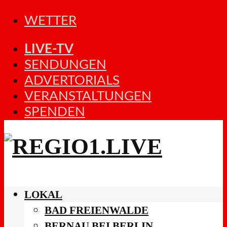
WETTER
LIVE-TV
SENDUNGEN
ADVERTORIALS
VERANSTALTUNGEN
SPENDEN
LOKAL
BAD FREIENWALDE
BERNAU BEI BERLIN