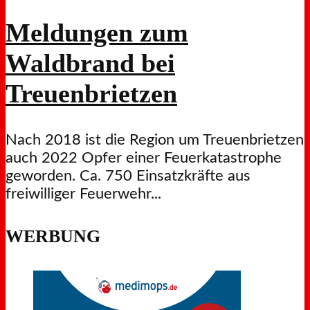
Meldungen zum
Waldbrand bei
Treuenbrietzen
Nach 2018 ist die Region um Treuenbrietzen
auch 2022 Opfer einer Feuerkatastrophe
geworden. Ca. 750 Einsatzkräfte aus
freiwilliger Feuerwehr...
WERBUNG