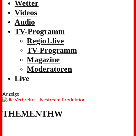
Wetter
Videos
Audio
TV-Programm
Regio1.live
TV-Programm
Magazine
Moderatoren
Live
Anzeige
THEMENTHW