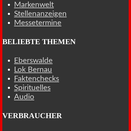
Markenwelt
Stellenanzeigen
Messetermine
BELIEBTE THEMEN
Eberswalde
Lok Bernau
Faktenchecks
Spirituelles
Audio
VERBRAUCHER