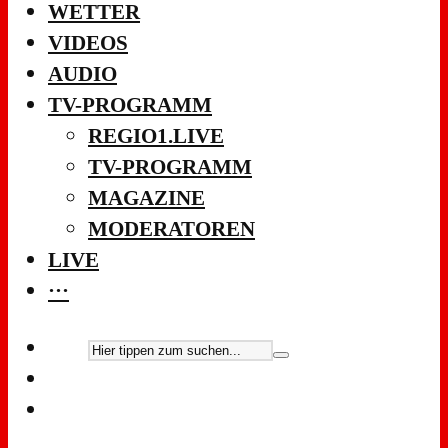
WETTER
VIDEOS
AUDIO
TV-PROGRAMM
REGIO1.LIVE
TV-PROGRAMM
MAGAZINE
MODERATOREN
LIVE
···