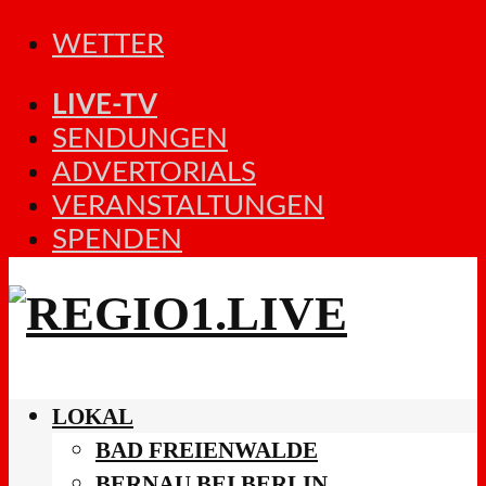
WETTER
LIVE-TV
SENDUNGEN
ADVERTORIALS
VERANSTALTUNGEN
SPENDEN
LOKAL
BAD FREIENWALDE
BERNAU BEI BERLIN