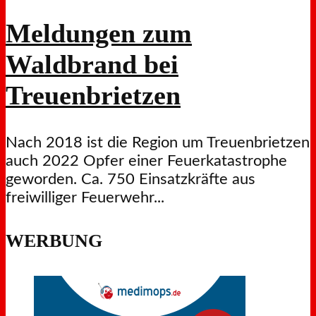
Meldungen zum
Waldbrand bei
Treuenbrietzen
Nach 2018 ist die Region um Treuenbrietzen
auch 2022 Opfer einer Feuerkatastrophe
geworden. Ca. 750 Einsatzkräfte aus
freiwilliger Feuerwehr...
WERBUNG