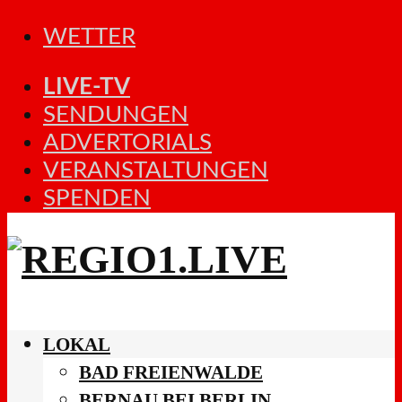
WETTER
LIVE-TV
SENDUNGEN
ADVERTORIALS
VERANSTALTUNGEN
SPENDEN
LOKAL
BAD FREIENWALDE
BERNAU BEI BERLIN