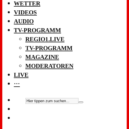
WETTER
VIDEOS
AUDIO
TV-PROGRAMM
REGIO1.LIVE
TV-PROGRAMM
MAGAZINE
MODERATOREN
LIVE
···