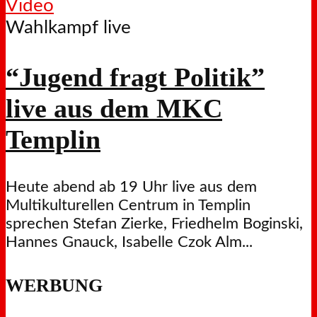
Video
Wahlkampf live
“Jugend fragt Politik”
live aus dem MKC
Templin
Heute abend ab 19 Uhr live aus dem
Multikulturellen Centrum in Templin
sprechen Stefan Zierke, Friedhelm Boginski,
Hannes Gnauck, Isabelle Czok Alm...
WERBUNG