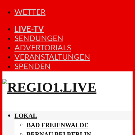
WETTER
LIVE-TV
SENDUNGEN
ADVERTORIALS
VERANSTALTUNGEN
SPENDEN
LOKAL
BAD FREIENWALDE
BERNAU BEI BERLIN