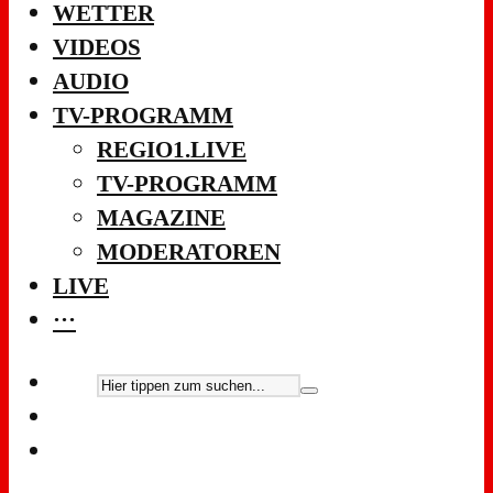
WETTER
VIDEOS
AUDIO
TV-PROGRAMM
REGIO1.LIVE
TV-PROGRAMM
MAGAZINE
MODERATOREN
LIVE
···