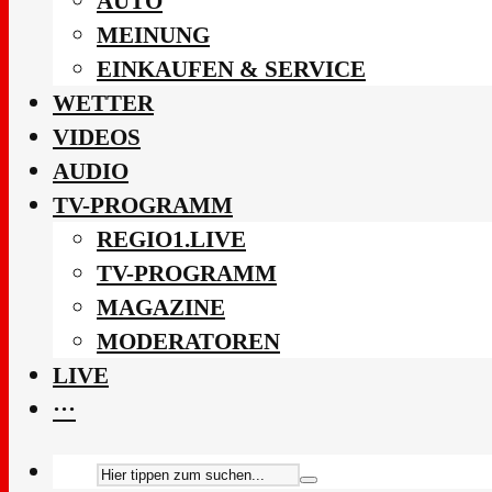
AUTO
MEINUNG
EINKAUFEN & SERVICE
WETTER
VIDEOS
AUDIO
TV-PROGRAMM
REGIO1.LIVE
TV-PROGRAMM
MAGAZINE
MODERATOREN
LIVE
···