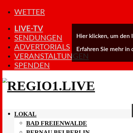
WETTER
LIVE-TV
Hier klicken, um den 
SENDUNGEN
ADVERTORIALS
Erfahren Sie mehr in
VERANSTALTUNGEN
SPENDEN
LOKAL
BAD FREIENWALDE
BERNAU BEI BERLIN