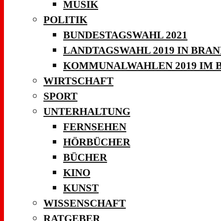
MUSIK
POLITIK
BUNDESTAGSWAHL 2021
LANDTAGSWAHL 2019 IN BRA
KOMMUNALWAHLEN 2019 IM 
WIRTSCHAFT
SPORT
UNTERHALTUNG
FERNSEHEN
HÖRBÜCHER
BÜCHER
KINO
KUNST
WISSENSCHAFT
RATGEBER