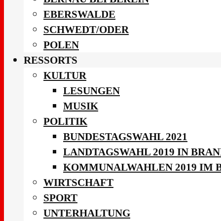
EBERSWALDE
SCHWEDT/ODER
POLEN
RESSORTS
KULTUR
LESUNGEN
MUSIK
POLITIK
BUNDESTAGSWAHL 2021
LANDTAGSWAHL 2019 IN BRA
KOMMUNALWAHLEN 2019 IM 
WIRTSCHAFT
SPORT
UNTERHALTUNG