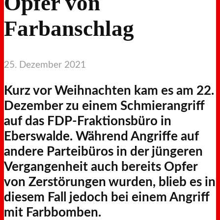
Opfer von
Farbanschlag
25. Dezember 2021
Kurz vor Weihnachten kam es am 22.
Dezember zu einem Schmierangriff
auf das FDP-Fraktionsbüro in
Eberswalde. Während Angriffe auf
andere Parteibüros in der jüngeren
Vergangenheit auch bereits Opfer
von Zerstörungen wurden, blieb es in
diesem Fall jedoch bei einem Angriff
mit Farbbomben.