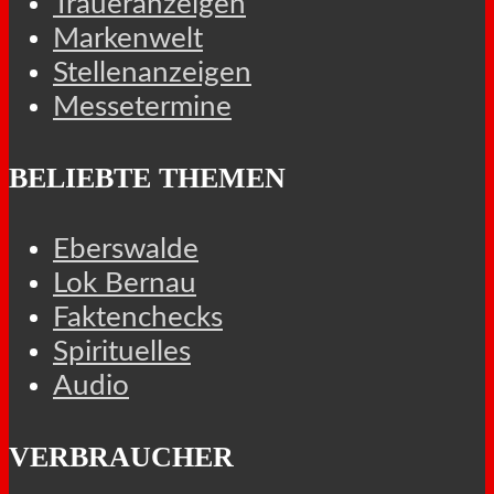
Traueranzeigen
Markenwelt
Stellenanzeigen
Messetermine
BELIEBTE THEMEN
Eberswalde
Lok Bernau
Faktenchecks
Spirituelles
Audio
VERBRAUCHER