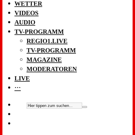
WETTER
VIDEOS
AUDIO
TV-PROGRAMM
REGIO1.LIVE
TV-PROGRAMM
MAGAZINE
MODERATOREN
LIVE
···