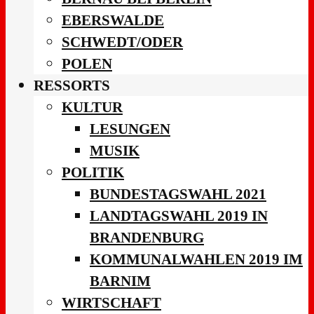
EBERSWALDE
SCHWEDT/ODER
POLEN
RESSORTS
KULTUR
LESUNGEN
MUSIK
POLITIK
BUNDESTAGSWAHL 2021
LANDTAGSWAHL 2019 IN
BRANDENBURG
KOMMUNALWAHLEN 2019 IM
BARNIM
WIRTSCHAFT