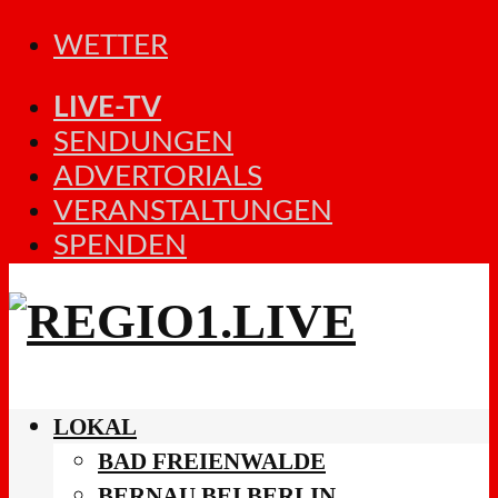
WETTER
LIVE-TV
SENDUNGEN
ADVERTORIALS
VERANSTALTUNGEN
SPENDEN
LOKAL
BAD FREIENWALDE
BERNAU BEI BERLIN