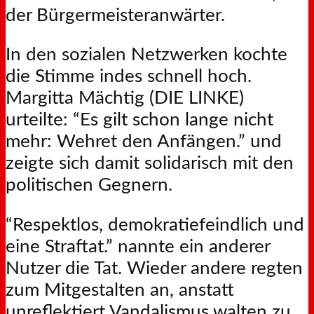
der Bürgermeisteranwärter.
In den sozialen Netzwerken kochte
die Stimme indes schnell hoch.
Margitta Mächtig (DIE LINKE)
urteilte: “Es gilt schon lange nicht
mehr: Wehret den Anfängen.” und
zeigte sich damit solidarisch mit den
politischen Gegnern.
“Respektlos, demokratiefeindlich und
eine Straftat.” nannte ein anderer
Nutzer die Tat. Wieder andere regten
zum Mitgestalten an, anstatt
unreflektiert Vandalismus walten zu