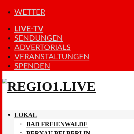
WETTER
LIVE-TV
SENDUNGEN
ADVERTORIALS
VERANSTALTUNGEN
SPENDEN
LOKAL
BAD FREIENWALDE
BERNAU BEI BERLIN