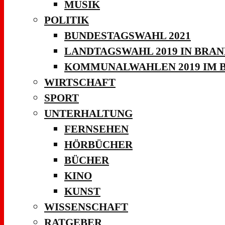
MUSIK
POLITIK
BUNDESTAGSWAHL 2021
LANDTAGSWAHL 2019 IN BRA
KOMMUNALWAHLEN 2019 IM 
WIRTSCHAFT
SPORT
UNTERHALTUNG
FERNSEHEN
HÖRBÜCHER
BÜCHER
KINO
KUNST
WISSENSCHAFT
RATGEBER