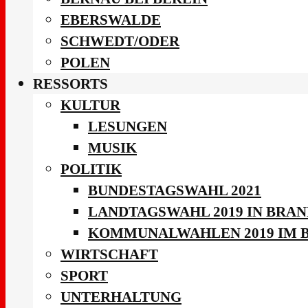
EBERSWALDE
SCHWEDT/ODER
POLEN
RESSORTS
KULTUR
LESUNGEN
MUSIK
POLITIK
BUNDESTAGSWAHL 2021
LANDTAGSWAHL 2019 IN BRA
KOMMUNALWAHLEN 2019 IM 
WIRTSCHAFT
SPORT
UNTERHALTUNG