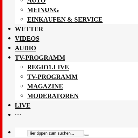
AUTO
MEINUNG
EINKAUFEN & SERVICE
WETTER
VIDEOS
AUDIO
TV-PROGRAMM
REGIO1.LIVE
TV-PROGRAMM
MAGAZINE
MODERATOREN
LIVE
···